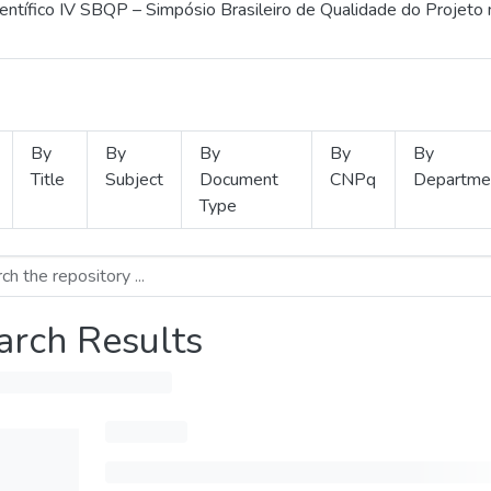
ientífico IV SBQP – Simpósio Brasileiro de Qualidade do Projeto
By
By
By
By
By
Title
Subject
Document
CNPq
Departme
Type
arch Results