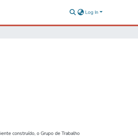
Log In
iente construído, o Grupo de Trabalho