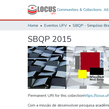
Communities & Collections
Al
Home
Eventos UFV
SBQP 2015
Permanent URI for this collection
https://locus
Com a missão de desenvolver pesquisa acadêmica