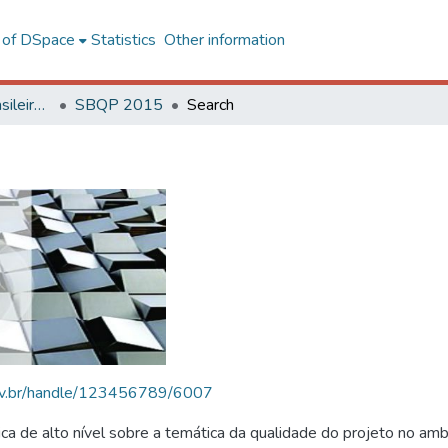
l of DSpace
Statistics
Other information
SBQP - Simpósio Brasileiro de Qualidade do Projeto no Ambiente Construído
SBQP 2015
Search
.ufv.br/handle/123456789/6007
 de alto nível sobre a temática da qualidade do projeto no amb