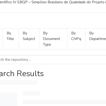
ientífico IV SBQP – Simpósio Brasileiro de Qualidade do Projeto
By
By
By
By
By
Title
Subject
Document
CNPq
Departme
Type
arch Results