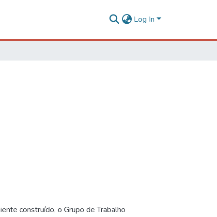
Log In
iente construído, o Grupo de Trabalho