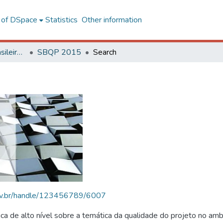
l of DSpace
Statistics
Other information
SBQP - Simpósio Brasileiro de Qualidade do Projeto no Ambiente Construído
SBQP 2015
Search
.ufv.br/handle/123456789/6007
 de alto nível sobre a temática da qualidade do projeto no amb