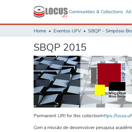
Communities & Collections
Al
Home
Eventos UFV
SBQP 2015
Permanent URI for this collection
https://locus
Com a missão de desenvolver pesquisa acadêmica