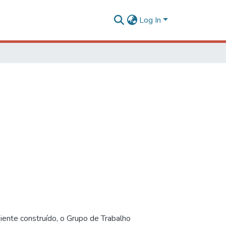
Log In
iente construído, o Grupo de Trabalho