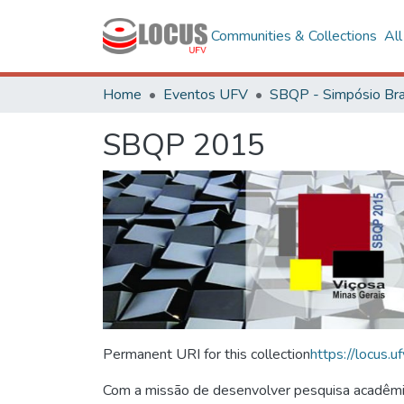
Communities & Collections
Al
Home
Eventos UFV
SBQP 2015
Permanent URI for this collection
https://locus
Com a missão de desenvolver pesquisa acadêmica