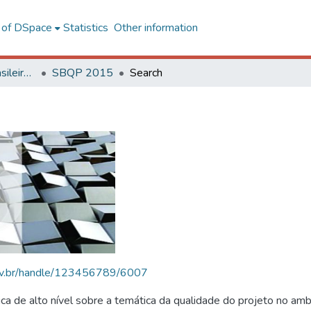
l of DSpace
Statistics
Other information
SBQP - Simpósio Brasileiro de Qualidade do Projeto no Ambiente Construído
SBQP 2015
Search
.ufv.br/handle/123456789/6007
 de alto nível sobre a temática da qualidade do projeto no amb