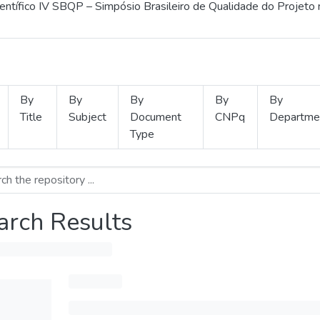
ientífico IV SBQP – Simpósio Brasileiro de Qualidade do Projeto
By
By
By
By
By
Title
Subject
Document
CNPq
Departme
Type
arch Results