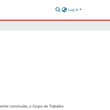
Log In
iente construído, o Grupo de Trabalho