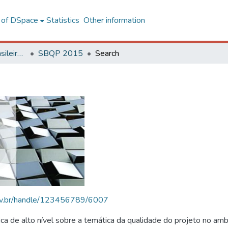
l of DSpace
Statistics
Other information
SBQP - Simpósio Brasileiro de Qualidade do Projeto no Ambiente Construído
SBQP 2015
Search
.ufv.br/handle/123456789/6007
 de alto nível sobre a temática da qualidade do projeto no amb