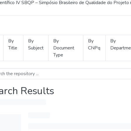
ientífico IV SBQP – Simpósio Brasileiro de Qualidade do Projeto
By
By
By
By
By
Title
Subject
Document
CNPq
Departme
Type
arch Results