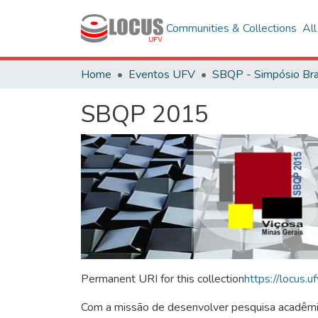
Communities & Collections
Al
Home
Eventos UFV
SBQP 2015
Permanent URI for this collection
https://locus
Com a missão de desenvolver pesquisa acadêmica