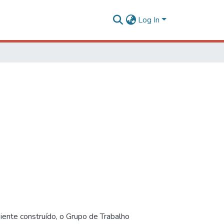
Log In
iente construído, o Grupo de Trabalho