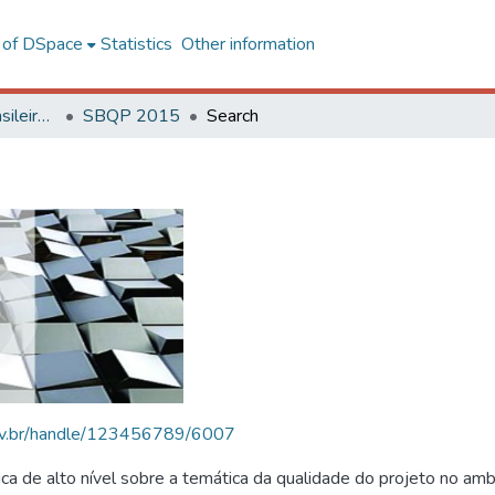
l of DSpace
Statistics
Other information
SBQP - Simpósio Brasileiro de Qualidade do Projeto no Ambiente Construído
SBQP 2015
Search
.ufv.br/handle/123456789/6007
 de alto nível sobre a temática da qualidade do projeto no amb