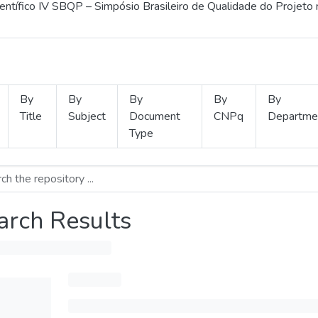
ientífico IV SBQP – Simpósio Brasileiro de Qualidade do Projeto
By
By
By
By
By
Title
Subject
Document
CNPq
Departme
Type
arch Results