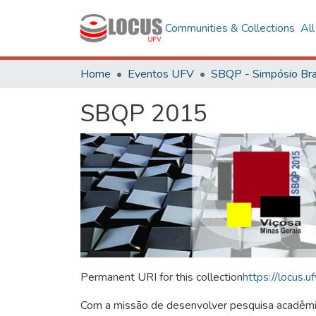
Communities & Collections
Al
Home
Eventos UFV
SBQP 2015
Permanent URI for this collection
https://locus
Com a missão de desenvolver pesquisa acadêmica