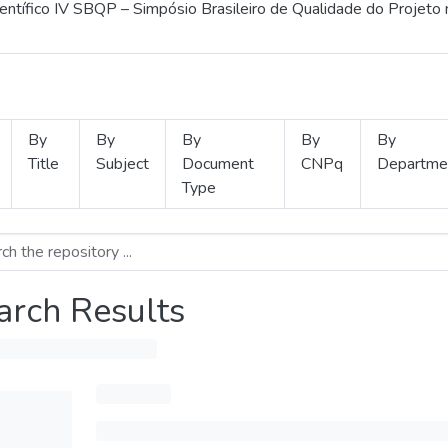
ientífico IV SBQP – Simpósio Brasileiro de Qualidade do Projeto
By
By
By
By
By
Title
Subject
Document
CNPq
Departme
Type
arch Results