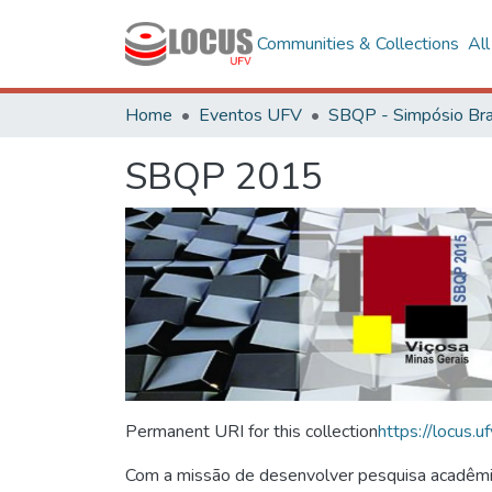
Communities & Collections
Al
Home
Eventos UFV
SBQP 2015
Permanent URI for this collection
https://locus
Com a missão de desenvolver pesquisa acadêmica