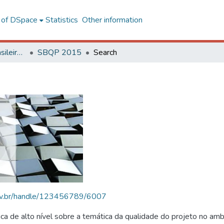
l of DSpace
Statistics
Other information
SBQP - Simpósio Brasileiro de Qualidade do Projeto no Ambiente Construído
SBQP 2015
Search
.ufv.br/handle/123456789/6007
 de alto nível sobre a temática da qualidade do projeto no amb