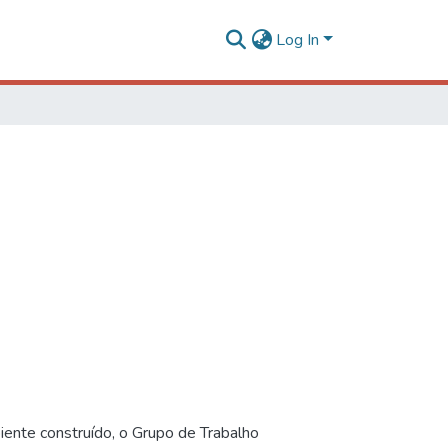
Log In
iente construído, o Grupo de Trabalho