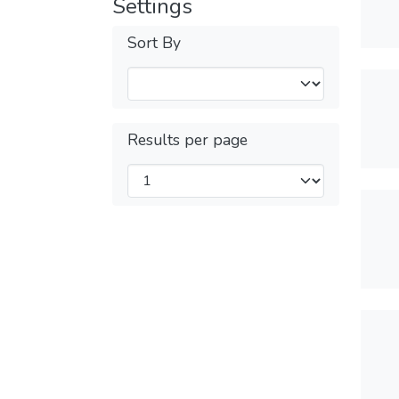
Settings
Sort By
Results per page