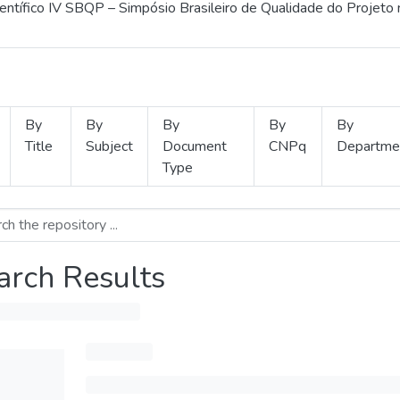
ientífico IV SBQP – Simpósio Brasileiro de Qualidade do Projeto
By
By
By
By
By
Title
Subject
Document
CNPq
Departme
Type
arch Results