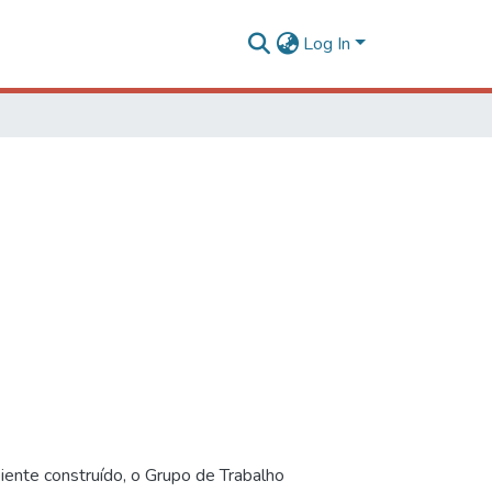
Log In
iente construído, o Grupo de Trabalho