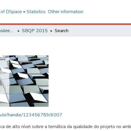
l of DSpace
Statistics
Other information
SBQP - Simpósio Brasileiro de Qualidade do Projeto no Ambiente Construído
SBQP 2015
Search
.ufv.br/handle/123456789/6007
 de alto nível sobre a temática da qualidade do projeto no amb