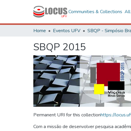
Communities & Collections
Al
Home
Eventos UFV
SBQP 2015
Permanent URI for this collection
https://locus
Com a missão de desenvolver pesquisa acadêmica