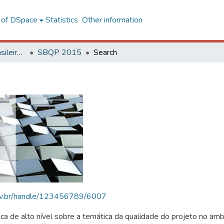
l of DSpace
Statistics
Other information
SBQP - Simpósio Brasileiro de Qualidade do Projeto no Ambiente Construído
SBQP 2015
Search
.ufv.br/handle/123456789/6007
 de alto nível sobre a temática da qualidade do projeto no amb