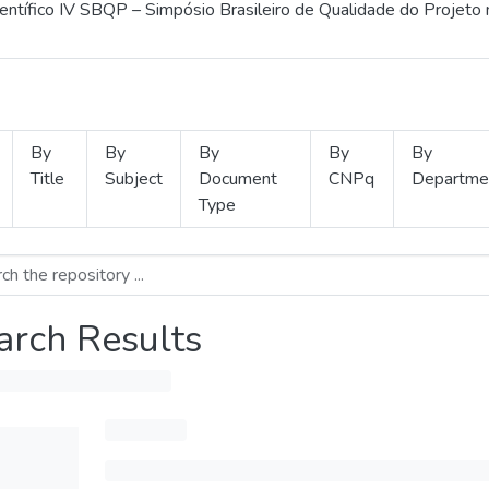
ientífico IV SBQP – Simpósio Brasileiro de Qualidade do Projeto
By
By
By
By
By
Title
Subject
Document
CNPq
Departme
Type
arch Results