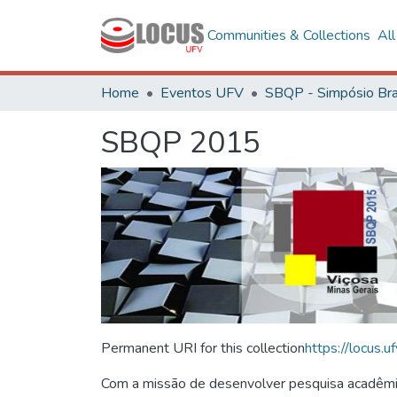
Communities & Collections
Al
Home
Eventos UFV
SBQP 2015
Permanent URI for this collection
https://locus
Com a missão de desenvolver pesquisa acadêmica