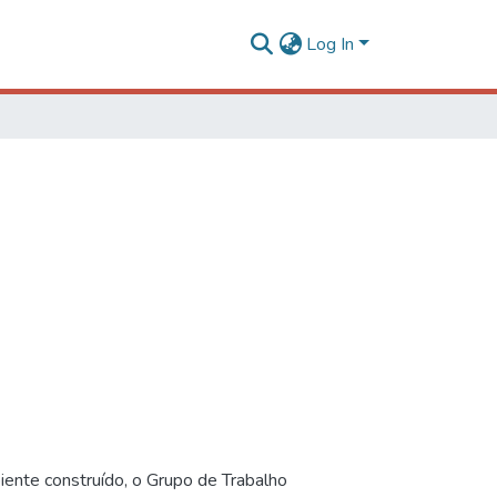
Log In
iente construído, o Grupo de Trabalho