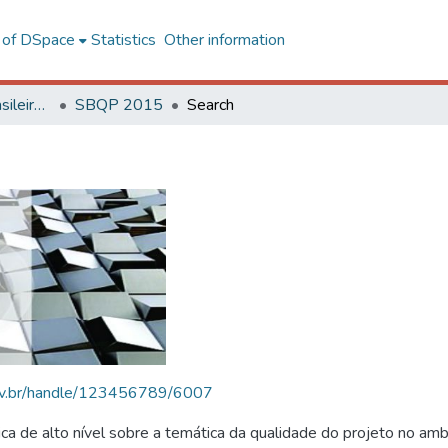
l of DSpace
Statistics
Other information
SBQP - Simpósio Brasileiro de Qualidade do Projeto no Ambiente Construído
SBQP 2015
Search
.ufv.br/handle/123456789/6007
 de alto nível sobre a temática da qualidade do projeto no amb