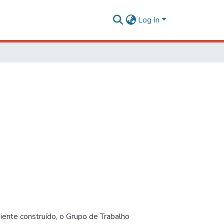
Log In
iente construído, o Grupo de Trabalho