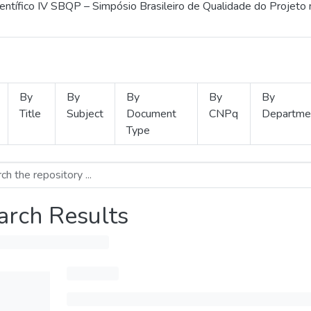
ientífico IV SBQP – Simpósio Brasileiro de Qualidade do Projeto
By
By
By
By
By
Title
Subject
Document
CNPq
Departme
Type
arch Results