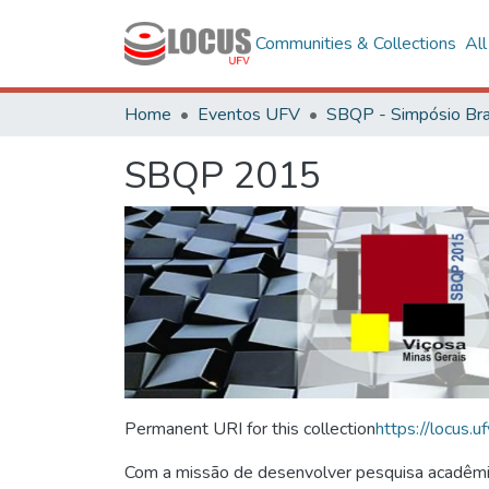
Communities & Collections
Al
Home
Eventos UFV
SBQP 2015
Permanent URI for this collection
https://locus
Com a missão de desenvolver pesquisa acadêmica