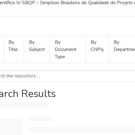
ientífico IV SBQP – Simpósio Brasileiro de Qualidade do Projeto
By
By
By
By
By
Title
Subject
Document
CNPq
Departme
Type
arch Results