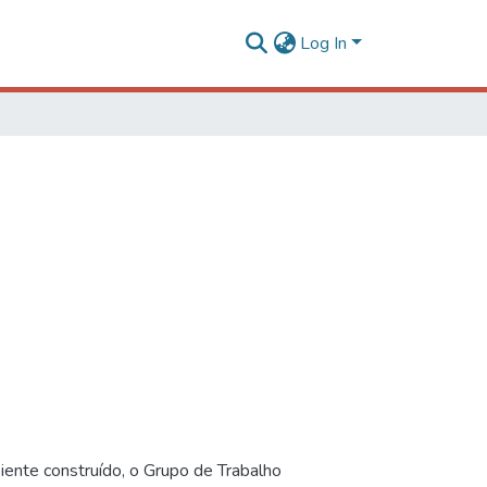
Log In
iente construído, o Grupo de Trabalho