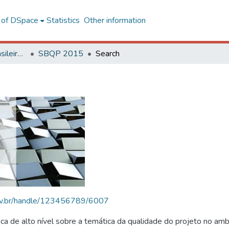
l of DSpace
Statistics
Other information
SBQP - Simpósio Brasileiro de Qualidade do Projeto no Ambiente Construído
SBQP 2015
Search
.ufv.br/handle/123456789/6007
 de alto nível sobre a temática da qualidade do projeto no amb