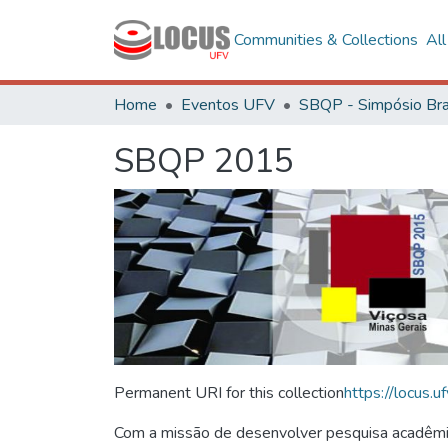
Communities & Collections
Al
Home
Eventos UFV
SBQP 2015
Permanent URI for this collection
https://locus
Com a missão de desenvolver pesquisa acadêmica