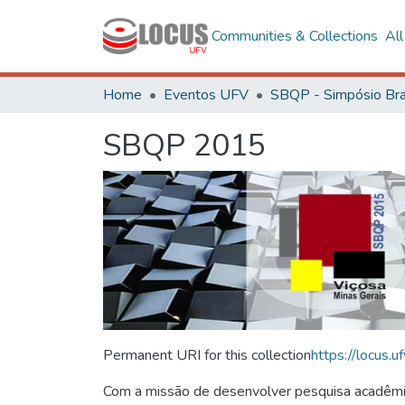
Communities & Collections
Al
Home
Eventos UFV
SBQP 2015
Permanent URI for this collection
https://locus
Com a missão de desenvolver pesquisa acadêmica