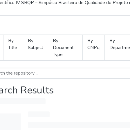
ientífico IV SBQP – Simpósio Brasileiro de Qualidade do Projeto
By
By
By
By
By
Title
Subject
Document
CNPq
Departme
Type
arch Results