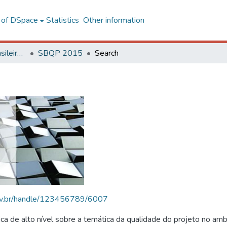
l of DSpace
Statistics
Other information
SBQP - Simpósio Brasileiro de Qualidade do Projeto no Ambiente Construído
SBQP 2015
Search
.ufv.br/handle/123456789/6007
 de alto nível sobre a temática da qualidade do projeto no amb