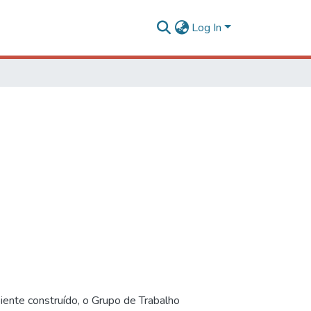
Log In
iente construído, o Grupo de Trabalho