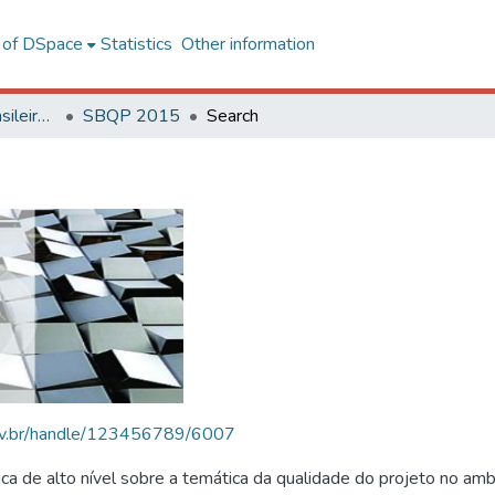
l of DSpace
Statistics
Other information
SBQP - Simpósio Brasileiro de Qualidade do Projeto no Ambiente Construído
SBQP 2015
Search
.ufv.br/handle/123456789/6007
 de alto nível sobre a temática da qualidade do projeto no amb