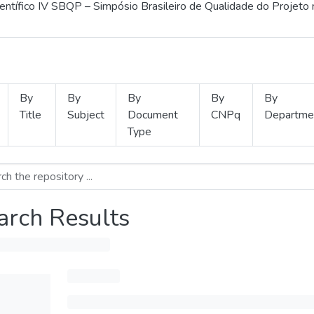
ientífico IV SBQP – Simpósio Brasileiro de Qualidade do Projeto
By
By
By
By
By
Title
Subject
Document
CNPq
Departme
Type
arch Results