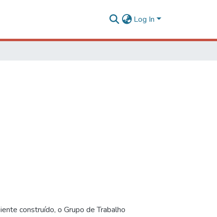
Log In
iente construído, o Grupo de Trabalho