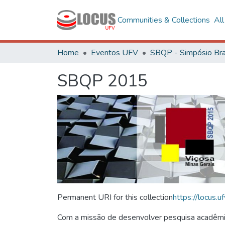
Communities & Collections
Al
Home
Eventos UFV
SBQP 2015
Permanent URI for this collection
https://locus
Com a missão de desenvolver pesquisa acadêmica