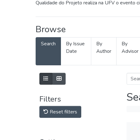
Qualidade do Projeto realiza na UFV o evento c
Browse
Search
By Issue
By
By
Date
Author
Advisor
Se
Filters
Reset filters