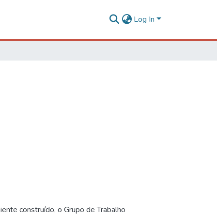
Log In
iente construído, o Grupo de Trabalho