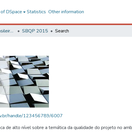
l of DSpace
Statistics
Other information
SBQP - Simpósio Brasileiro de Qualidade do Projeto no Ambiente Construído
SBQP 2015
Search
.ufv.br/handle/123456789/6007
 de alto nível sobre a temática da qualidade do projeto no amb