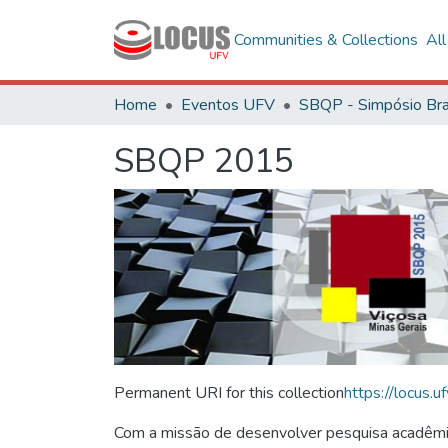
Communities & Collections
Al
Home
Eventos UFV
SBQP 2015
Permanent URI for this collection
https://locus
Com a missão de desenvolver pesquisa acadêmica