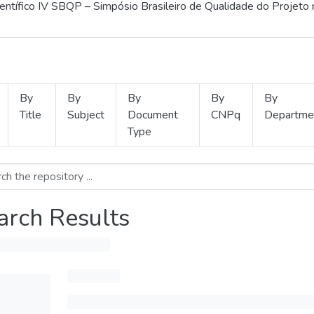
ientífico IV SBQP – Simpósio Brasileiro de Qualidade do Projeto
By
By
By
By
By
Title
Subject
Document
CNPq
Departme
Type
arch Results