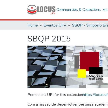
Communities & Collections
Al
Home
Eventos UFV
SBQP 2015
Permanent URI for this collection
https://locus
Com a missão de desenvolver pesquisa acadêmica