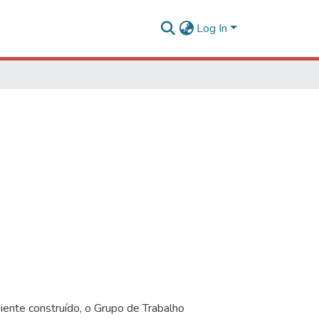
Log In
iente construído, o Grupo de Trabalho