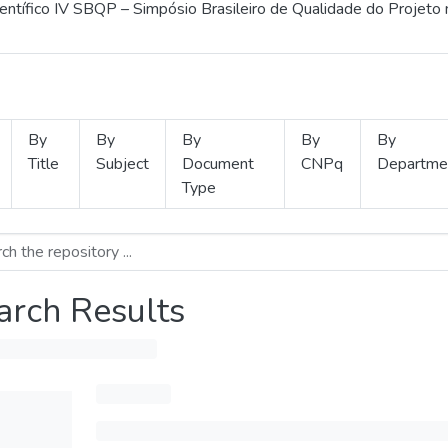
ientífico IV SBQP – Simpósio Brasileiro de Qualidade do Projeto
By
By
By
By
By
Title
Subject
Document
CNPq
Departme
Type
arch Results