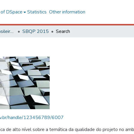
l of DSpace
Statistics
Other information
SBQP - Simpósio Brasileiro de Qualidade do Projeto no Ambiente Construído
SBQP 2015
Search
.ufv.br/handle/123456789/6007
 de alto nível sobre a temática da qualidade do projeto no amb