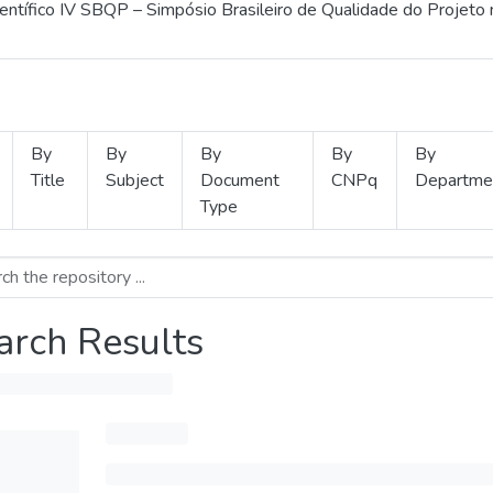
ientífico IV SBQP – Simpósio Brasileiro de Qualidade do Projeto
By
By
By
By
By
Title
Subject
Document
CNPq
Departme
Type
arch Results