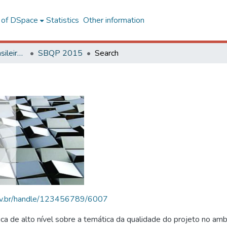
l of DSpace
Statistics
Other information
SBQP - Simpósio Brasileiro de Qualidade do Projeto no Ambiente Construído
SBQP 2015
Search
.ufv.br/handle/123456789/6007
 de alto nível sobre a temática da qualidade do projeto no amb