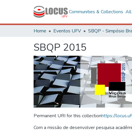
Communities & Collections
Al
Home
Eventos UFV
SBQP 2015
Permanent URI for this collection
https://locus
Com a missão de desenvolver pesquisa acadêmica