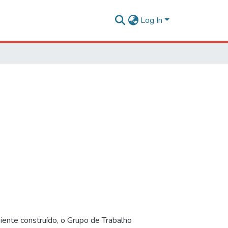
Log In
iente construído, o Grupo de Trabalho