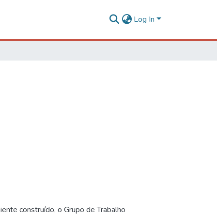
Log In
iente construído, o Grupo de Trabalho