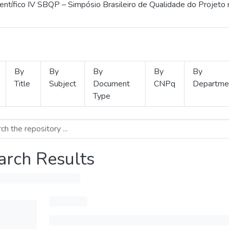
ientífico IV SBQP – Simpósio Brasileiro de Qualidade do Projeto
By
By
By
By
By
Title
Subject
Document
CNPq
Departme
Type
arch Results