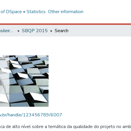
l of DSpace
Statistics
Other information
SBQP - Simpósio Brasileiro de Qualidade do Projeto no Ambiente Construído
SBQP 2015
Search
.ufv.br/handle/123456789/6007
 de alto nível sobre a temática da qualidade do projeto no amb