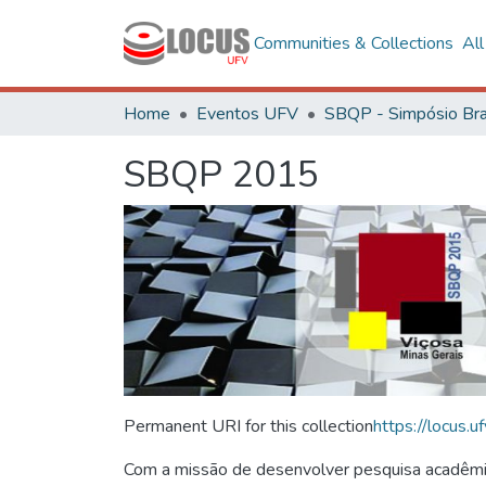
Communities & Collections
Al
Home
Eventos UFV
SBQP 2015
Permanent URI for this collection
https://locus
Com a missão de desenvolver pesquisa acadêmica