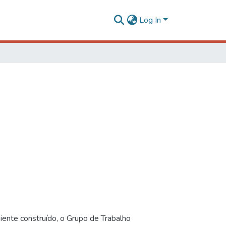
Log In
iente construído, o Grupo de Trabalho