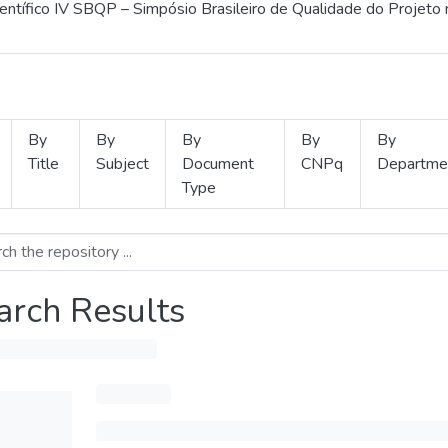
ientífico IV SBQP – Simpósio Brasileiro de Qualidade do Projeto
By
By
By
By
By
Title
Subject
Document
CNPq
Departme
Type
arch Results