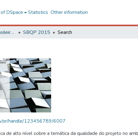
l of DSpace
Statistics
Other information
SBQP - Simpósio Brasileiro de Qualidade do Projeto no Ambiente Construído
SBQP 2015
Search
.ufv.br/handle/123456789/6007
 de alto nível sobre a temática da qualidade do projeto no amb