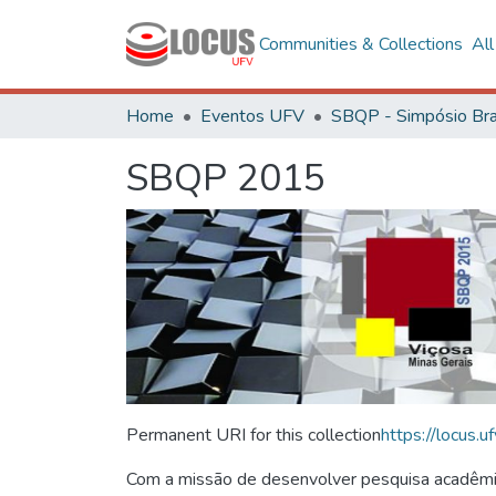
Communities & Collections
Al
Home
Eventos UFV
SBQP 2015
Permanent URI for this collection
https://locus
Com a missão de desenvolver pesquisa acadêmica