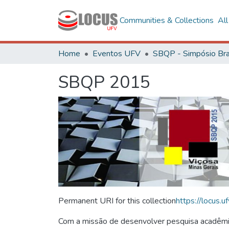
Communities & Collections
Al
Home
Eventos UFV
SBQP 2015
Permanent URI for this collection
https://locus
Com a missão de desenvolver pesquisa acadêmica