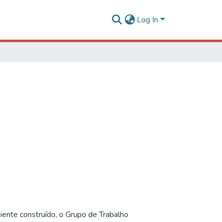
Log In
iente construído, o Grupo de Trabalho