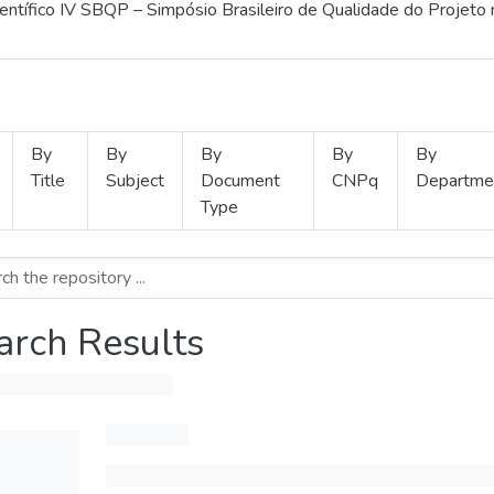
ientífico IV SBQP – Simpósio Brasileiro de Qualidade do Projeto
By
By
By
By
By
Title
Subject
Document
CNPq
Departme
Type
arch Results