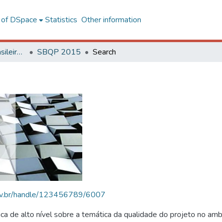
l of DSpace
Statistics
Other information
SBQP - Simpósio Brasileiro de Qualidade do Projeto no Ambiente Construído
SBQP 2015
Search
.ufv.br/handle/123456789/6007
 de alto nível sobre a temática da qualidade do projeto no amb