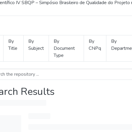
ientífico IV SBQP – Simpósio Brasileiro de Qualidade do Projeto
By
By
By
By
By
Title
Subject
Document
CNPq
Departme
Type
arch Results