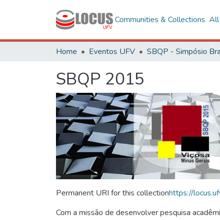
Communities & Collections
Al
Home
Eventos UFV
SBQP 2015
Permanent URI for this collection
https://locus
Com a missão de desenvolver pesquisa acadêmica