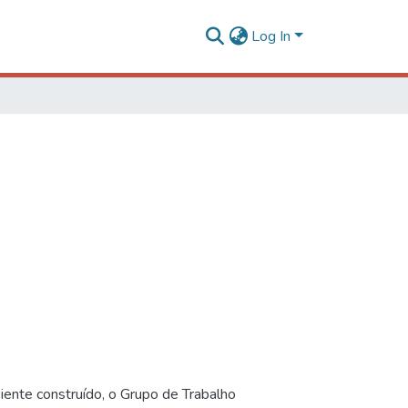
Log In
iente construído, o Grupo de Trabalho