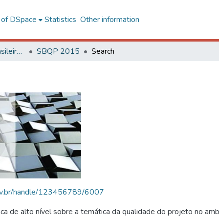
l of DSpace
Statistics
Other information
SBQP - Simpósio Brasileiro de Qualidade do Projeto no Ambiente Construído
SBQP 2015
Search
.ufv.br/handle/123456789/6007
 de alto nível sobre a temática da qualidade do projeto no amb