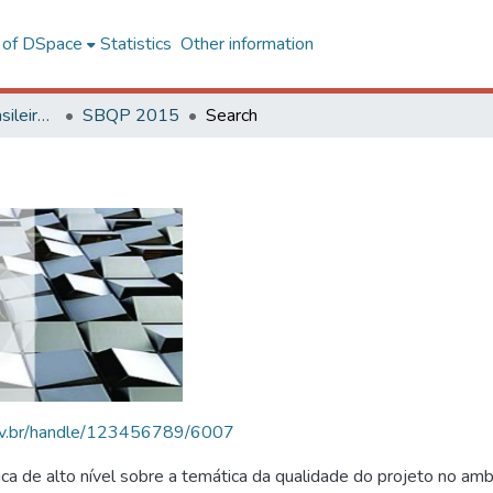
l of DSpace
Statistics
Other information
SBQP - Simpósio Brasileiro de Qualidade do Projeto no Ambiente Construído
SBQP 2015
Search
.ufv.br/handle/123456789/6007
 de alto nível sobre a temática da qualidade do projeto no amb