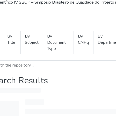
ientífico IV SBQP – Simpósio Brasileiro de Qualidade do Projeto
By
By
By
By
By
Title
Subject
Document
CNPq
Departme
Type
arch Results