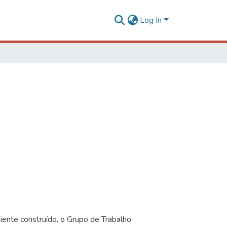
Log In
iente construído, o Grupo de Trabalho