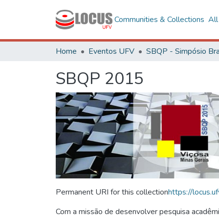
Communities & Collections
Al
Home
Eventos UFV
SBQP 2015
Permanent URI for this collection
https://locus
Com a missão de desenvolver pesquisa acadêmica