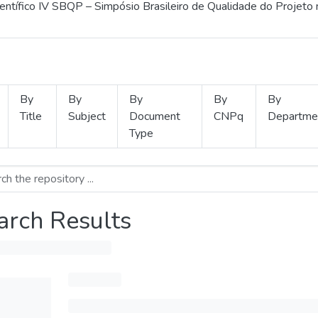
ientífico IV SBQP – Simpósio Brasileiro de Qualidade do Projeto
By
By
By
By
By
Title
Subject
Document
CNPq
Departme
Type
arch Results