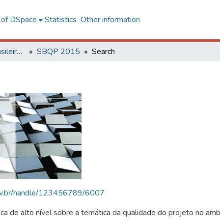
l of DSpace
Statistics
Other information
SBQP - Simpósio Brasileiro de Qualidade do Projeto no Ambiente Construído
SBQP 2015
Search
.ufv.br/handle/123456789/6007
 de alto nível sobre a temática da qualidade do projeto no amb