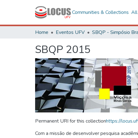
Communities & Collections
Al
Home
Eventos UFV
SBQP 2015
Permanent URI for this collection
https://locus
Com a missão de desenvolver pesquisa acadêmica