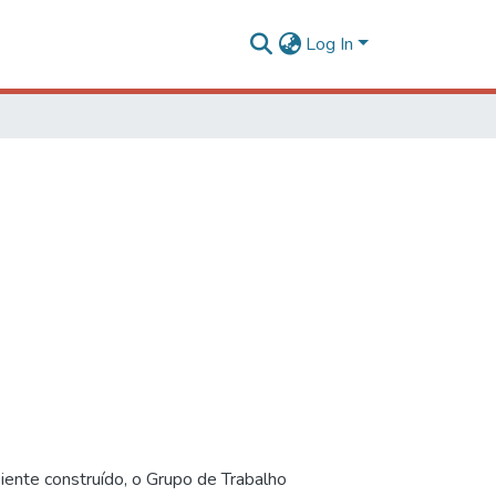
Log In
iente construído, o Grupo de Trabalho