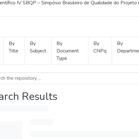
ientífico IV SBQP – Simpósio Brasileiro de Qualidade do Projeto
By
By
By
By
By
Title
Subject
Document
CNPq
Departme
Type
arch Results