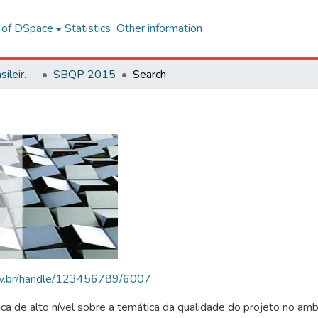
l of DSpace
Statistics
Other information
SBQP - Simpósio Brasileiro de Qualidade do Projeto no Ambiente Construído
SBQP 2015
Search
.ufv.br/handle/123456789/6007
 de alto nível sobre a temática da qualidade do projeto no amb