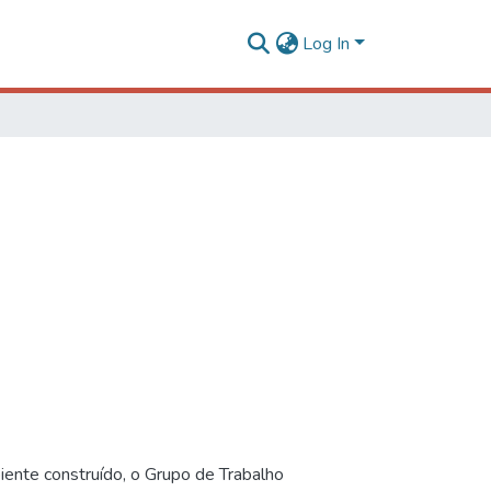
Log In
iente construído, o Grupo de Trabalho