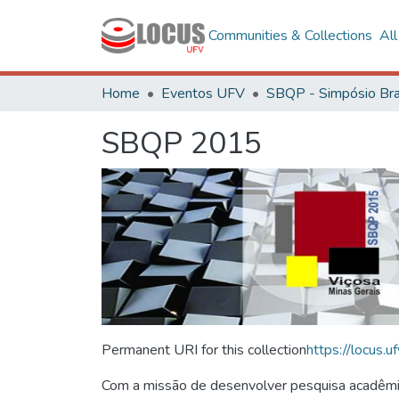
Communities & Collections
Al
Home
Eventos UFV
SBQP 2015
Permanent URI for this collection
https://locus
Com a missão de desenvolver pesquisa acadêmica