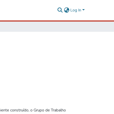
Log In
iente construído, o Grupo de Trabalho