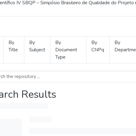
ientífico IV SBQP – Simpósio Brasileiro de Qualidade do Projeto
By
By
By
By
By
Title
Subject
Document
CNPq
Departme
Type
arch Results