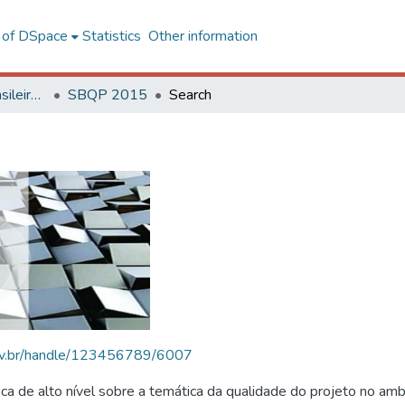
l of DSpace
Statistics
Other information
SBQP - Simpósio Brasileiro de Qualidade do Projeto no Ambiente Construído
SBQP 2015
Search
.ufv.br/handle/123456789/6007
 de alto nível sobre a temática da qualidade do projeto no amb