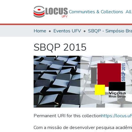
Communities & Collections
Al
Home
Eventos UFV
SBQP 2015
Permanent URI for this collection
https://locus
Com a missão de desenvolver pesquisa acadêmica