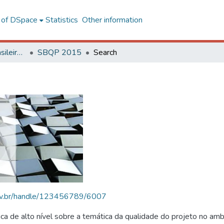
l of DSpace
Statistics
Other information
SBQP - Simpósio Brasileiro de Qualidade do Projeto no Ambiente Construído
SBQP 2015
Search
.ufv.br/handle/123456789/6007
 de alto nível sobre a temática da qualidade do projeto no amb