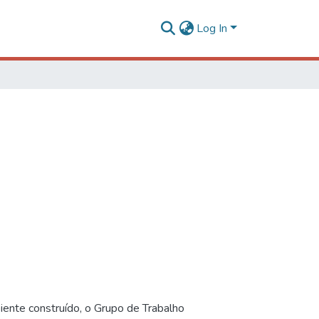
Log In
iente construído, o Grupo de Trabalho