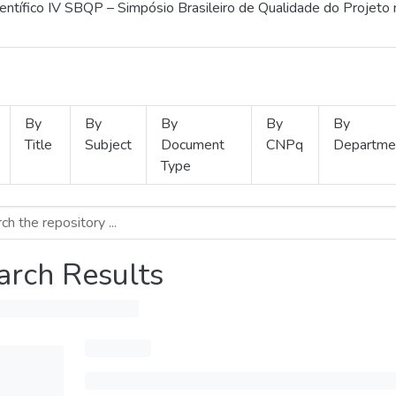
ientífico IV SBQP – Simpósio Brasileiro de Qualidade do Projeto
By
By
By
By
By
Title
Subject
Document
CNPq
Departme
Type
arch Results