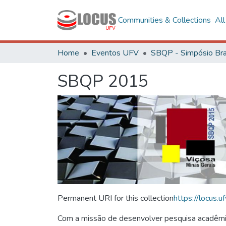
Communities & Collections
Al
Home
Eventos UFV
SBQP 2015
Permanent URI for this collection
https://locus
Com a missão de desenvolver pesquisa acadêmica