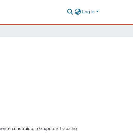
Log In
iente construído, o Grupo de Trabalho