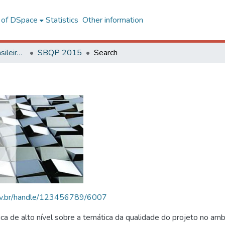
l of DSpace
Statistics
Other information
SBQP - Simpósio Brasileiro de Qualidade do Projeto no Ambiente Construído
SBQP 2015
Search
.ufv.br/handle/123456789/6007
 de alto nível sobre a temática da qualidade do projeto no amb