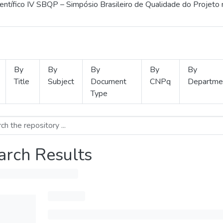
ientífico IV SBQP – Simpósio Brasileiro de Qualidade do Projeto
By
By
By
By
By
Title
Subject
Document
CNPq
Departme
Type
arch Results