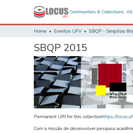
Communities & Collections
Al
Home
Eventos UFV
SBQP 2015
Permanent URI for this collection
https://locus
Com a missão de desenvolver pesquisa acadêmica