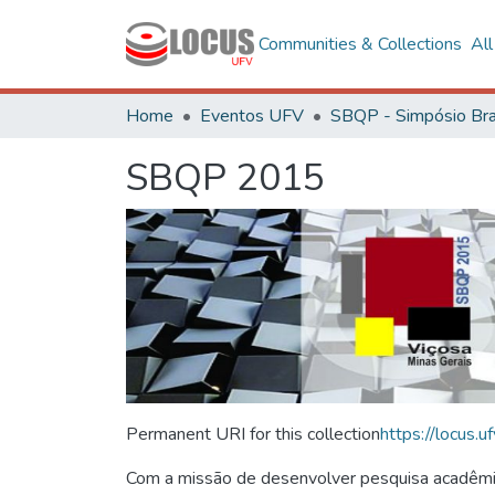
Communities & Collections
Al
Home
Eventos UFV
SBQP 2015
Permanent URI for this collection
https://locus
Com a missão de desenvolver pesquisa acadêmica