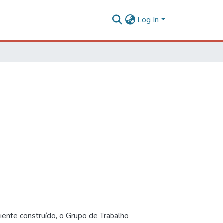
Log In
iente construído, o Grupo de Trabalho