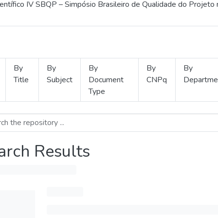
ientífico IV SBQP – Simpósio Brasileiro de Qualidade do Projeto
By
By
By
By
By
Title
Subject
Document
CNPq
Departme
Type
arch Results