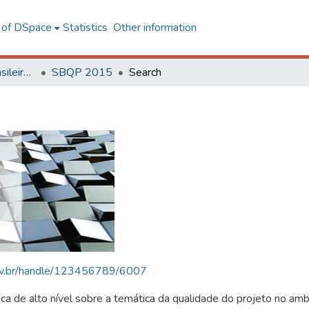
l of DSpace
Statistics
Other information
SBQP - Simpósio Brasileiro de Qualidade do Projeto no Ambiente Construído
SBQP 2015
Search
.ufv.br/handle/123456789/6007
 de alto nível sobre a temática da qualidade do projeto no amb