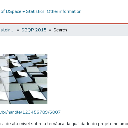
l of DSpace
Statistics
Other information
SBQP - Simpósio Brasileiro de Qualidade do Projeto no Ambiente Construído
SBQP 2015
Search
.ufv.br/handle/123456789/6007
 de alto nível sobre a temática da qualidade do projeto no amb