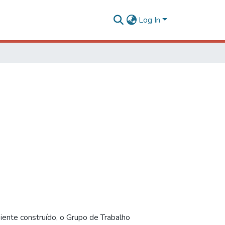
Log In
iente construído, o Grupo de Trabalho