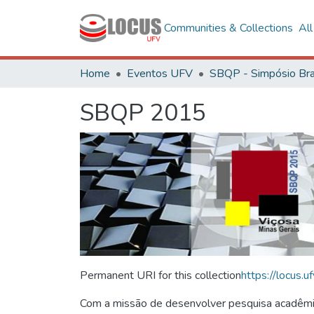
Communities & Collections
Al
Home
Eventos UFV
SBQP 2015
Permanent URI for this collection
https://locus
Com a missão de desenvolver pesquisa acadêmica