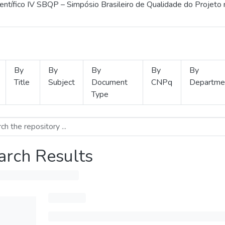
ientífico IV SBQP – Simpósio Brasileiro de Qualidade do Projeto
By
By
By
By
By
Title
Subject
Document
CNPq
Departme
Type
arch Results