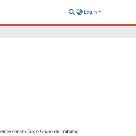
Log In
iente construído, o Grupo de Trabalho