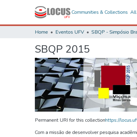
Communities & Collections
Al
Home
Eventos UFV
SBQP 2015
Permanent URI for this collection
https://locus
Com a missão de desenvolver pesquisa acadêmica