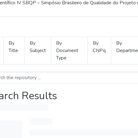
ientífico IV SBQP – Simpósio Brasileiro de Qualidade do Projeto
By
By
By
By
By
Title
Subject
Document
CNPq
Departme
Type
arch Results