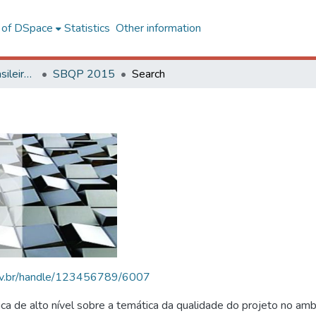
l of DSpace
Statistics
Other information
SBQP - Simpósio Brasileiro de Qualidade do Projeto no Ambiente Construído
SBQP 2015
Search
.ufv.br/handle/123456789/6007
 de alto nível sobre a temática da qualidade do projeto no amb