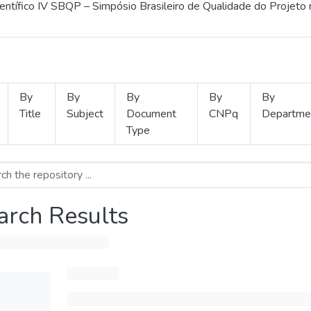
ientífico IV SBQP – Simpósio Brasileiro de Qualidade do Projeto
By
By
By
By
By
Title
Subject
Document
CNPq
Departme
Type
arch Results