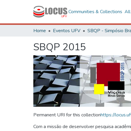
Communities & Collections
Al
Home
Eventos UFV
SBQP 2015
Permanent URI for this collection
https://locus
Com a missão de desenvolver pesquisa acadêmica