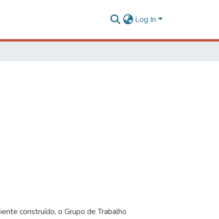
Log In
iente construído, o Grupo de Trabalho