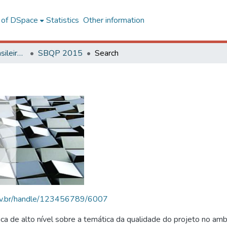
l of DSpace
Statistics
Other information
SBQP - Simpósio Brasileiro de Qualidade do Projeto no Ambiente Construído
SBQP 2015
Search
.ufv.br/handle/123456789/6007
 de alto nível sobre a temática da qualidade do projeto no amb