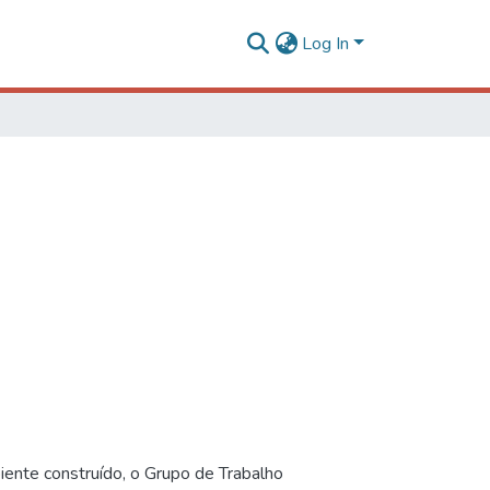
Log In
iente construído, o Grupo de Trabalho