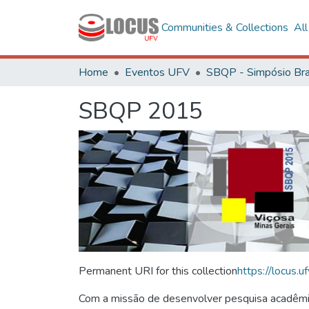
Communities & Collections
Al
Home
Eventos UFV
SBQP 2015
Permanent URI for this collection
https://locus
Com a missão de desenvolver pesquisa acadêmica