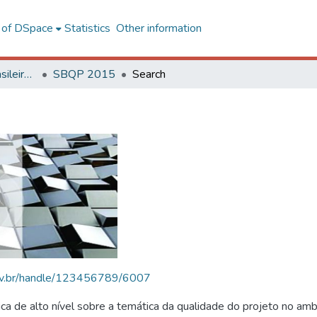
l of DSpace
Statistics
Other information
SBQP - Simpósio Brasileiro de Qualidade do Projeto no Ambiente Construído
SBQP 2015
Search
.ufv.br/handle/123456789/6007
 de alto nível sobre a temática da qualidade do projeto no amb