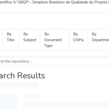
ientífico IV SBQP – Simpósio Brasileiro de Qualidade do Projeto
By
By
By
By
By
Title
Subject
Document
CNPq
Departme
Type
arch Results