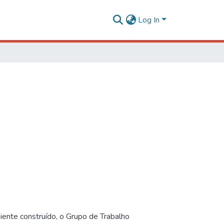
Log In
iente construído, o Grupo de Trabalho