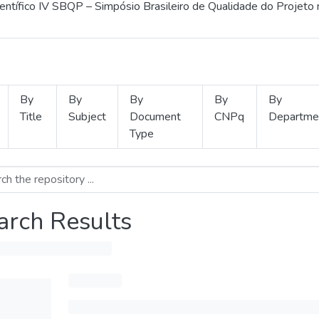
ientífico IV SBQP – Simpósio Brasileiro de Qualidade do Projeto
By
By
By
By
By
Title
Subject
Document
CNPq
Departme
Type
arch Results