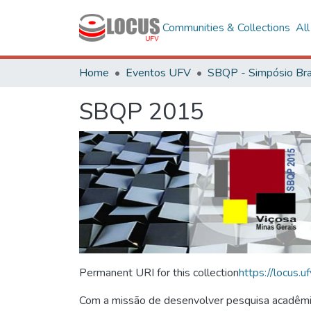
Communities & Collections
Al
Home
Eventos UFV
SBQP 2015
Permanent URI for this collection
https://locus
Com a missão de desenvolver pesquisa acadêmica