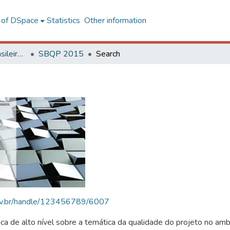
l of DSpace
Statistics
Other information
SBQP - Simpósio Brasileiro de Qualidade do Projeto no Ambiente Construído
SBQP 2015
Search
.ufv.br/handle/123456789/6007
 de alto nível sobre a temática da qualidade do projeto no amb