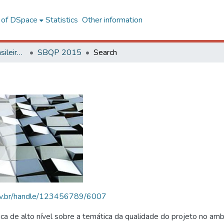
l of DSpace
Statistics
Other information
SBQP - Simpósio Brasileiro de Qualidade do Projeto no Ambiente Construído
SBQP 2015
Search
.ufv.br/handle/123456789/6007
 de alto nível sobre a temática da qualidade do projeto no amb