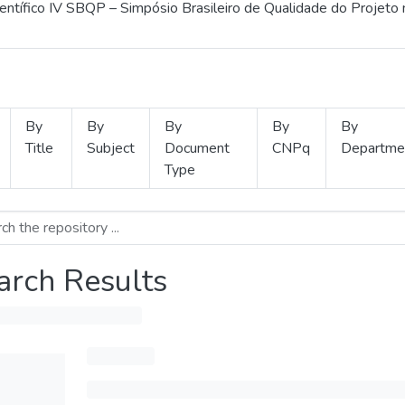
ientífico IV SBQP – Simpósio Brasileiro de Qualidade do Projeto
By
By
By
By
By
Title
Subject
Document
CNPq
Departme
Type
arch Results