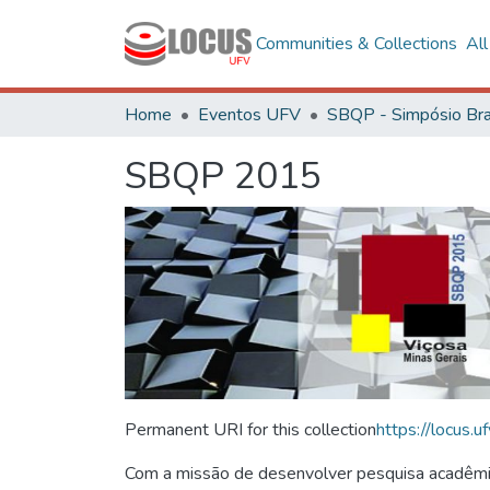
Communities & Collections
Al
Home
Eventos UFV
SBQP 2015
Permanent URI for this collection
https://locus
Com a missão de desenvolver pesquisa acadêmica