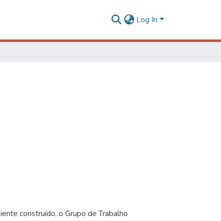
Log In
iente construído, o Grupo de Trabalho