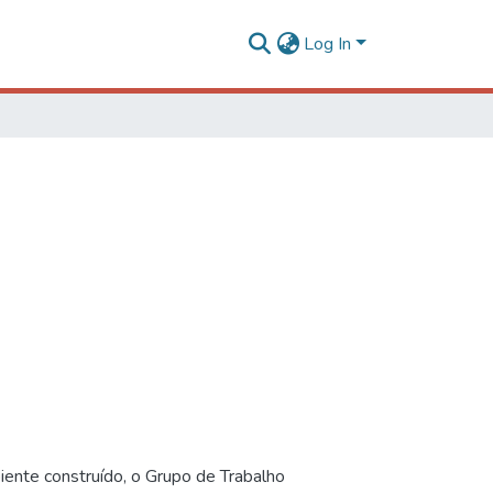
Log In
iente construído, o Grupo de Trabalho