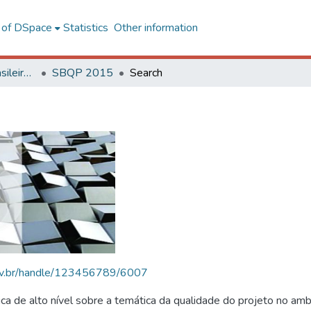
l of DSpace
Statistics
Other information
SBQP - Simpósio Brasileiro de Qualidade do Projeto no Ambiente Construído
SBQP 2015
Search
.ufv.br/handle/123456789/6007
 de alto nível sobre a temática da qualidade do projeto no amb