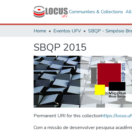
Communities & Collections
Al
Home
Eventos UFV
SBQP 2015
Permanent URI for this collection
https://locus
Com a missão de desenvolver pesquisa acadêmica