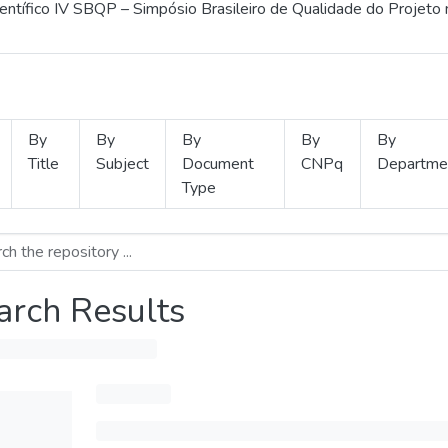
ientífico IV SBQP – Simpósio Brasileiro de Qualidade do Projeto
By
By
By
By
By
Title
Subject
Document
CNPq
Departme
Type
arch Results