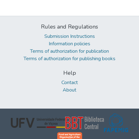
Rules and Regulations
Submission Instructions
Information policies
Terms of authorization for publication
Terms of authorization for publishing books
Help
Contact
About