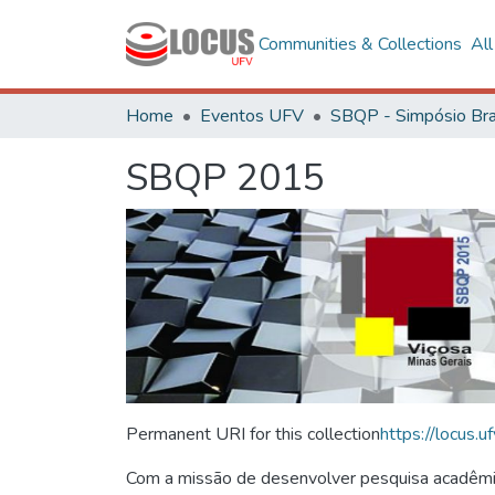
Communities & Collections
Al
Home
Eventos UFV
SBQP 2015
Permanent URI for this collection
https://locus
Com a missão de desenvolver pesquisa acadêmica