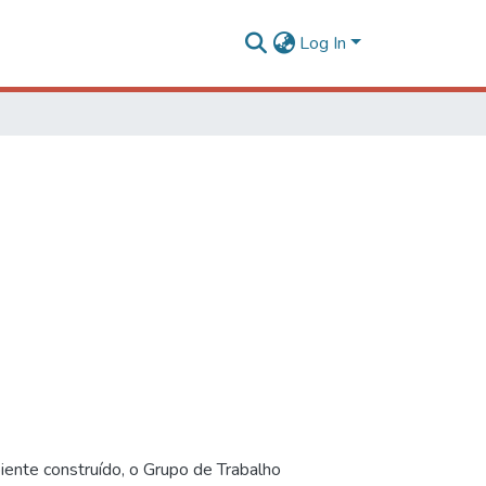
Log In
iente construído, o Grupo de Trabalho