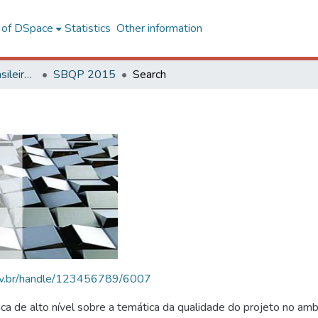
l of DSpace
Statistics
Other information
SBQP - Simpósio Brasileiro de Qualidade do Projeto no Ambiente Construído
SBQP 2015
Search
.ufv.br/handle/123456789/6007
 de alto nível sobre a temática da qualidade do projeto no amb