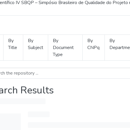
ientífico IV SBQP – Simpósio Brasileiro de Qualidade do Projeto
By
By
By
By
By
Title
Subject
Document
CNPq
Departme
Type
arch Results