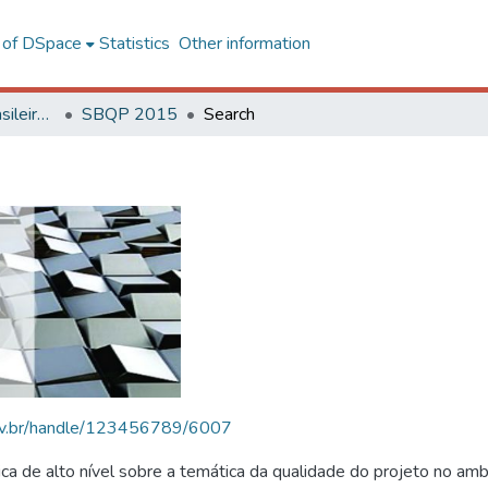
l of DSpace
Statistics
Other information
SBQP - Simpósio Brasileiro de Qualidade do Projeto no Ambiente Construído
SBQP 2015
Search
.ufv.br/handle/123456789/6007
 de alto nível sobre a temática da qualidade do projeto no amb