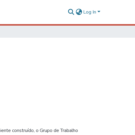
Log In
iente construído, o Grupo de Trabalho