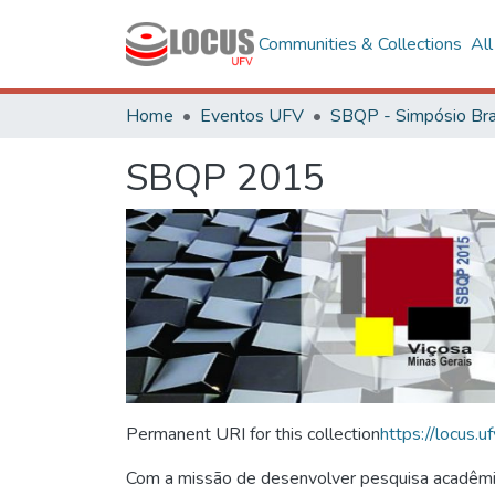
Communities & Collections
Al
Home
Eventos UFV
SBQP 2015
Permanent URI for this collection
https://locus
Com a missão de desenvolver pesquisa acadêmica