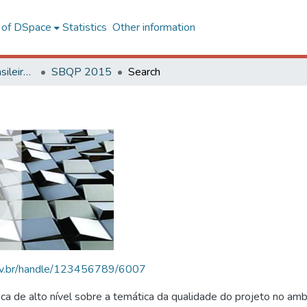
l of DSpace
Statistics
Other information
SBQP - Simpósio Brasileiro de Qualidade do Projeto no Ambiente Construído
SBQP 2015
Search
.ufv.br/handle/123456789/6007
 de alto nível sobre a temática da qualidade do projeto no amb