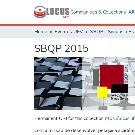
Communities & Collections
Al
Home
Eventos UFV
SBQP 2015
Permanent URI for this collection
https://locus
Com a missão de desenvolver pesquisa acadêmica