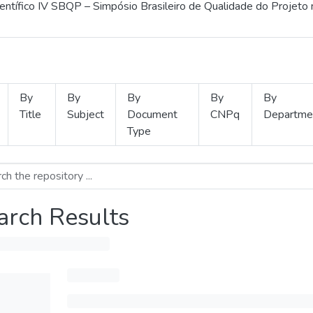
ientífico IV SBQP – Simpósio Brasileiro de Qualidade do Projeto
By
By
By
By
By
Title
Subject
Document
CNPq
Departme
Type
arch Results