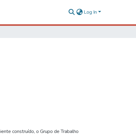
Log In
iente construído, o Grupo de Trabalho