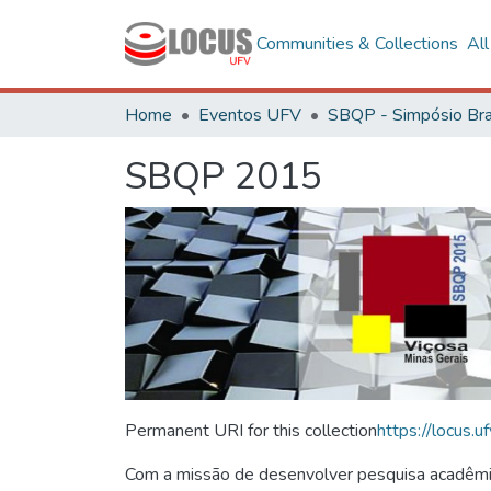
Communities & Collections
Al
Home
Eventos UFV
SBQP 2015
Permanent URI for this collection
https://locus
Com a missão de desenvolver pesquisa acadêmica