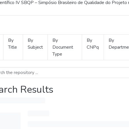
ientífico IV SBQP – Simpósio Brasileiro de Qualidade do Projeto
By
By
By
By
By
Title
Subject
Document
CNPq
Departme
Type
arch Results