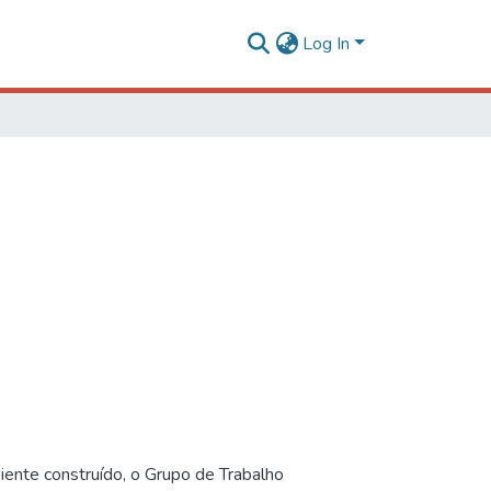
Log In
iente construído, o Grupo de Trabalho