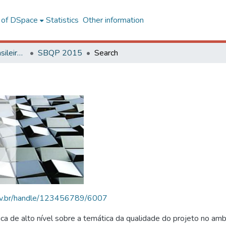
l of DSpace
Statistics
Other information
SBQP - Simpósio Brasileiro de Qualidade do Projeto no Ambiente Construído
SBQP 2015
Search
.ufv.br/handle/123456789/6007
 de alto nível sobre a temática da qualidade do projeto no amb