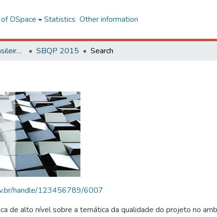
l of DSpace
Statistics
Other information
SBQP - Simpósio Brasileiro de Qualidade do Projeto no Ambiente Construído
SBQP 2015
Search
.ufv.br/handle/123456789/6007
 de alto nível sobre a temática da qualidade do projeto no amb