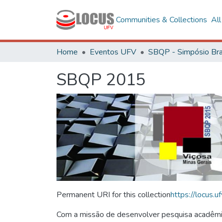
Communities & Collections
Al
Home
Eventos UFV
SBQP 2015
Permanent URI for this collection
https://locus
Com a missão de desenvolver pesquisa acadêmica