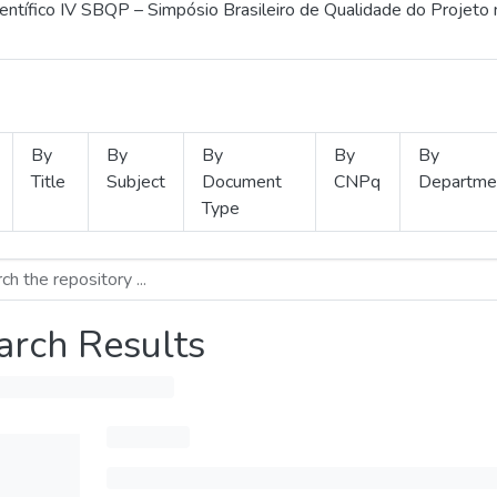
ientífico IV SBQP – Simpósio Brasileiro de Qualidade do Projeto
By
By
By
By
By
Title
Subject
Document
CNPq
Departme
Type
arch Results