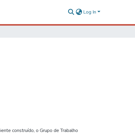
Log In
iente construído, o Grupo de Trabalho