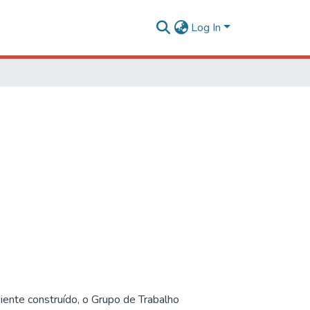
Log In
iente construído, o Grupo de Trabalho