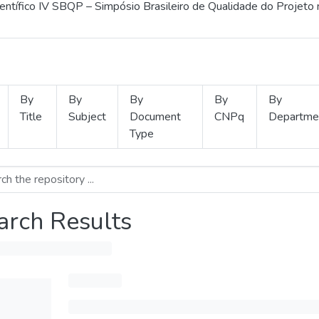
ientífico IV SBQP – Simpósio Brasileiro de Qualidade do Projeto
By
By
By
By
By
Title
Subject
Document
CNPq
Departme
Type
arch Results