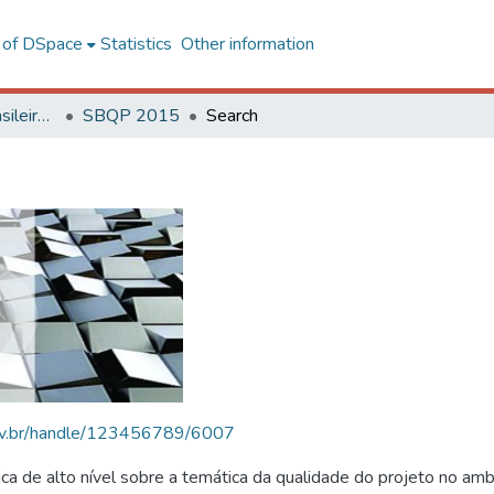
l of DSpace
Statistics
Other information
SBQP - Simpósio Brasileiro de Qualidade do Projeto no Ambiente Construído
SBQP 2015
Search
.ufv.br/handle/123456789/6007
 de alto nível sobre a temática da qualidade do projeto no amb