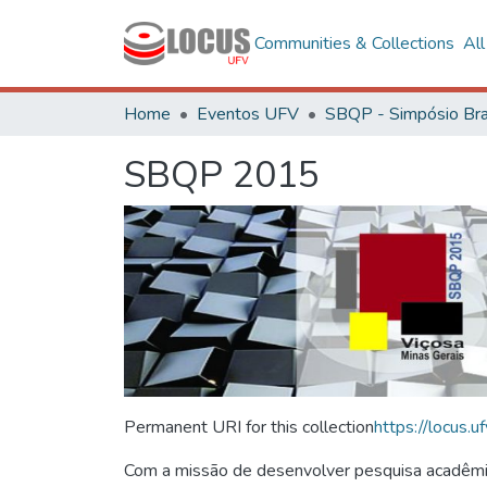
Communities & Collections
Al
Home
Eventos UFV
SBQP 2015
Permanent URI for this collection
https://locus
Com a missão de desenvolver pesquisa acadêmica