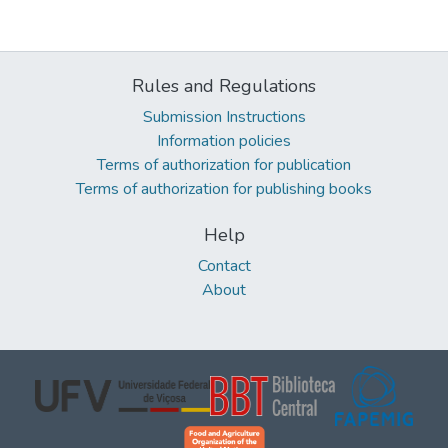
Rules and Regulations
Submission Instructions
Information policies
Terms of authorization for publication
Terms of authorization for publishing books
Help
Contact
About