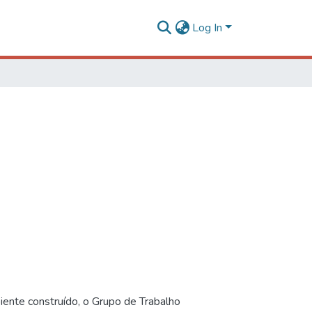
Log In
iente construído, o Grupo de Trabalho