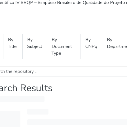
ientífico IV SBQP – Simpósio Brasileiro de Qualidade do Projeto
By
By
By
By
By
Title
Subject
Document
CNPq
Departme
Type
arch Results