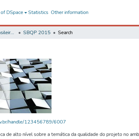
l of DSpace
Statistics
Other information
SBQP - Simpósio Brasileiro de Qualidade do Projeto no Ambiente Construído
SBQP 2015
Search
.ufv.br/handle/123456789/6007
 de alto nível sobre a temática da qualidade do projeto no amb