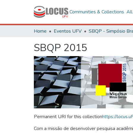
Communities & Collections
Al
Home
Eventos UFV
SBQP 2015
Permanent URI for this collection
https://locus
Com a missão de desenvolver pesquisa acadêmica