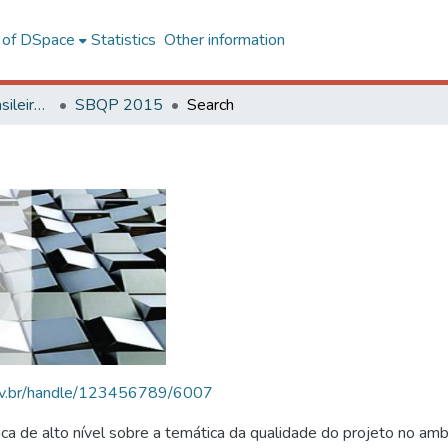
l of DSpace
Statistics
Other information
SBQP - Simpósio Brasileiro de Qualidade do Projeto no Ambiente Construído
SBQP 2015
Search
.ufv.br/handle/123456789/6007
 de alto nível sobre a temática da qualidade do projeto no amb