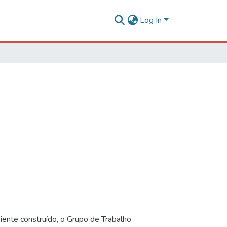
Log In
iente construído, o Grupo de Trabalho