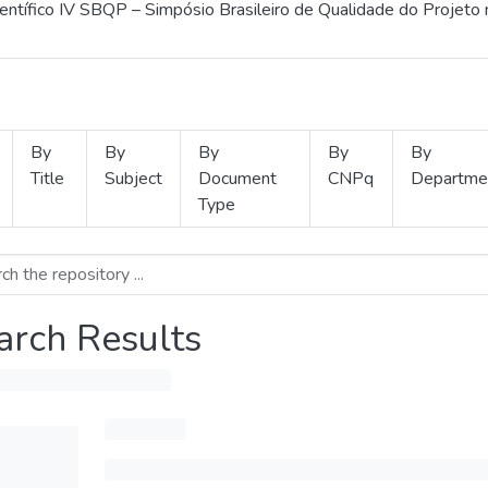
ientífico IV SBQP – Simpósio Brasileiro de Qualidade do Projeto
By
By
By
By
By
Title
Subject
Document
CNPq
Departme
Type
arch Results