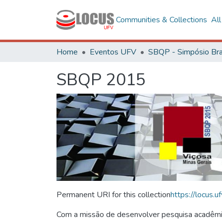
Communities & Collections
Al
Home
Eventos UFV
SBQP 2015
Permanent URI for this collection
https://locus
Com a missão de desenvolver pesquisa acadêmica