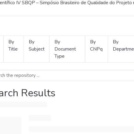
ientífico IV SBQP – Simpósio Brasileiro de Qualidade do Projeto
By
By
By
By
By
Title
Subject
Document
CNPq
Departme
Type
arch Results