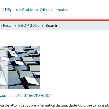
l of DSpace
Statistics
Other information
SBQP - Simpósio Brasileiro de Qualidade do Projeto no Ambiente Construído
SBQP 2015
Search
.ufv.br/handle/123456789/6007
 de alto nível sobre a temática da qualidade do projeto no amb