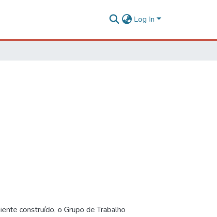
Log In
iente construído, o Grupo de Trabalho