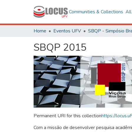
Communities & Collections
Al
Home
Eventos UFV
SBQP 2015
Permanent URI for this collection
https://locus
Com a missão de desenvolver pesquisa acadêmica