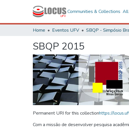
Communities & Collections
Al
Home
Eventos UFV
SBQP 2015
Permanent URI for this collection
https://locus
Com a missão de desenvolver pesquisa acadêmica