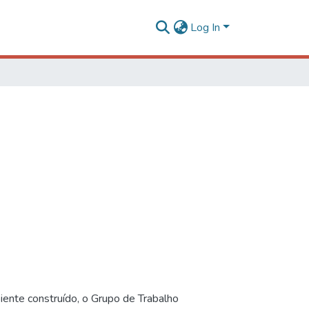
Log In
iente construído, o Grupo de Trabalho