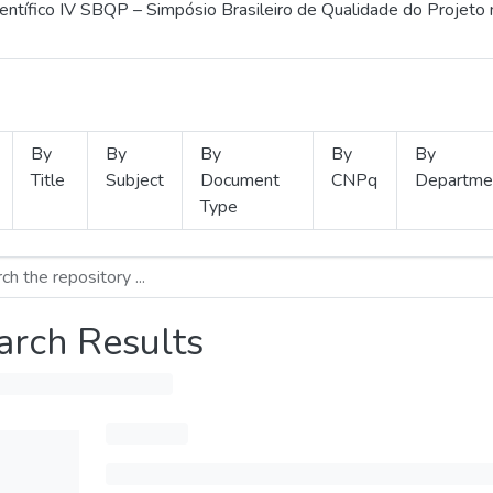
ientífico IV SBQP – Simpósio Brasileiro de Qualidade do Projeto
By
By
By
By
By
Title
Subject
Document
CNPq
Departme
Type
arch Results