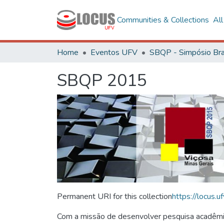
Communities & Collections
Al
Home
Eventos UFV
SBQP 2015
Permanent URI for this collection
https://locus
Com a missão de desenvolver pesquisa acadêmica