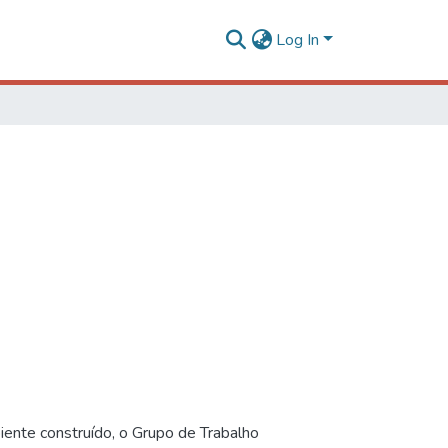
Log In
iente construído, o Grupo de Trabalho