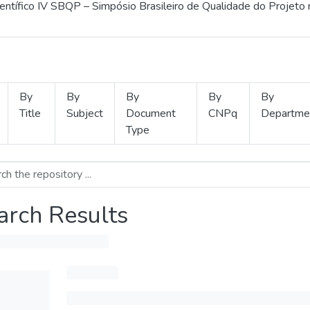
ientífico IV SBQP – Simpósio Brasileiro de Qualidade do Projeto
By
By
By
By
By
Title
Subject
Document
CNPq
Departme
Type
arch Results