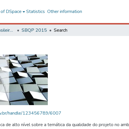
l of DSpace
Statistics
Other information
SBQP - Simpósio Brasileiro de Qualidade do Projeto no Ambiente Construído
SBQP 2015
Search
.ufv.br/handle/123456789/6007
 de alto nível sobre a temática da qualidade do projeto no amb