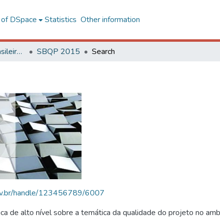
l of DSpace
Statistics
Other information
SBQP - Simpósio Brasileiro de Qualidade do Projeto no Ambiente Construído
SBQP 2015
Search
.ufv.br/handle/123456789/6007
 de alto nível sobre a temática da qualidade do projeto no amb