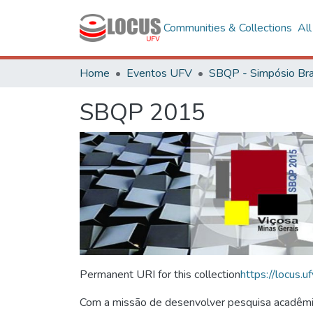
Communities & Collections
Al
Home
Eventos UFV
SBQP 2015
Permanent URI for this collection
https://locus
Com a missão de desenvolver pesquisa acadêmica