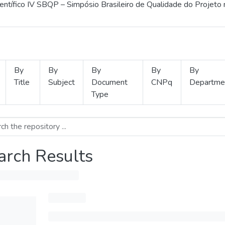
ientífico IV SBQP – Simpósio Brasileiro de Qualidade do Projeto
By
By
By
By
By
Title
Subject
Document
CNPq
Departme
Type
arch Results