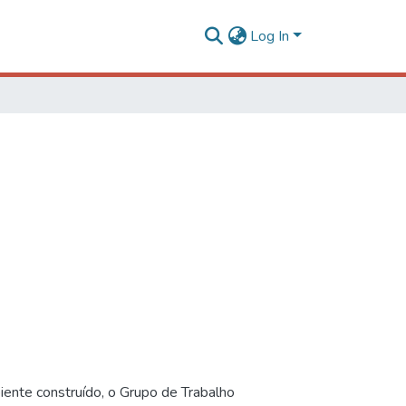
Log In
iente construído, o Grupo de Trabalho