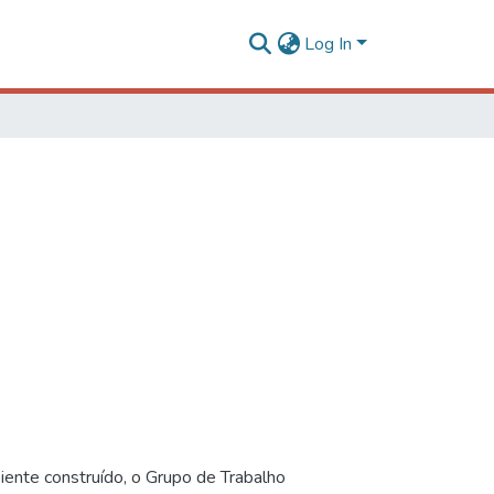
Log In
iente construído, o Grupo de Trabalho