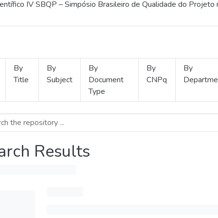
ientífico IV SBQP – Simpósio Brasileiro de Qualidade do Projeto
By
By
By
By
By
Title
Subject
Document
CNPq
Departme
Type
arch Results