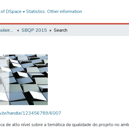
l of DSpace
Statistics
Other information
SBQP - Simpósio Brasileiro de Qualidade do Projeto no Ambiente Construído
SBQP 2015
Search
.ufv.br/handle/123456789/6007
 de alto nível sobre a temática da qualidade do projeto no amb