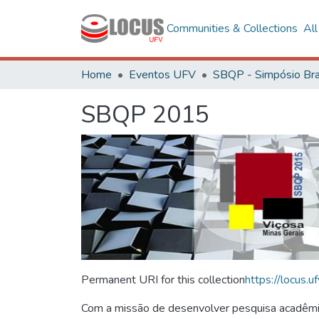
Communities & Collections
Al
Home
Eventos UFV
SBQP 2015
Permanent URI for this collection
https://locus
Com a missão de desenvolver pesquisa acadêmica