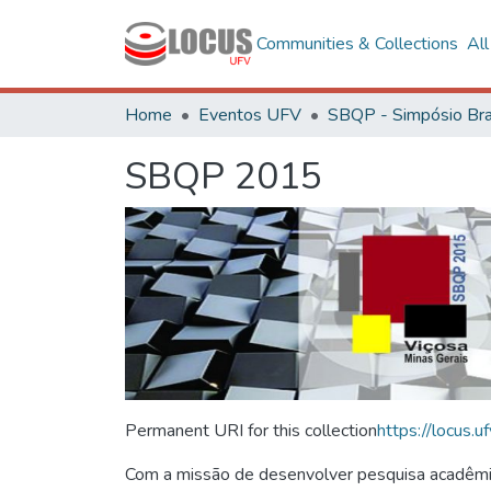
Communities & Collections
Al
Home
Eventos UFV
SBQP 2015
Permanent URI for this collection
https://locus
Com a missão de desenvolver pesquisa acadêmica