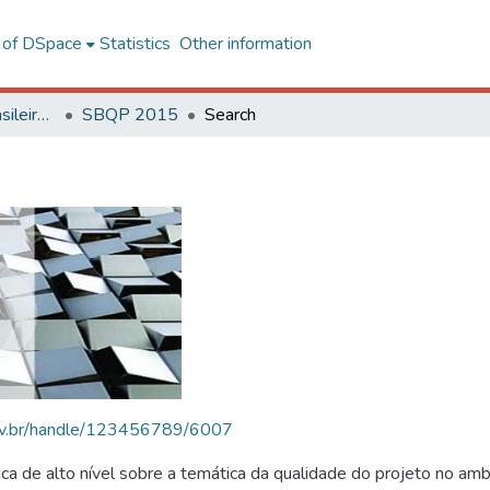
l of DSpace
Statistics
Other information
SBQP - Simpósio Brasileiro de Qualidade do Projeto no Ambiente Construído
SBQP 2015
Search
.ufv.br/handle/123456789/6007
 de alto nível sobre a temática da qualidade do projeto no amb