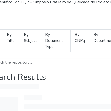
ientífico IV SBQP – Simpósio Brasileiro de Qualidade do Projeto
By
By
By
By
By
Title
Subject
Document
CNPq
Departme
Type
arch Results