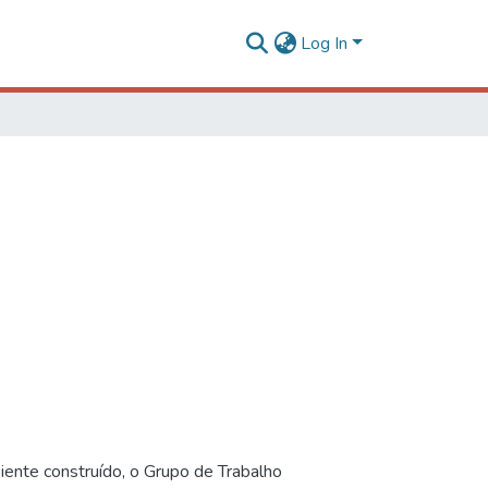
Log In
iente construído, o Grupo de Trabalho