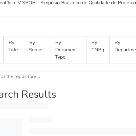
ientífico IV SBQP – Simpósio Brasileiro de Qualidade do Projeto
By
By
By
By
By
Title
Subject
Document
CNPq
Departme
Type
arch Results