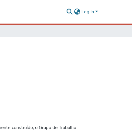
Log In
iente construído, o Grupo de Trabalho