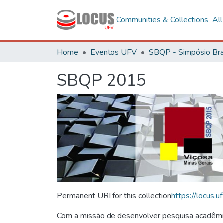
Communities & Collections
Al
Home
Eventos UFV
SBQP 2015
Permanent URI for this collection
https://locus
Com a missão de desenvolver pesquisa acadêmica