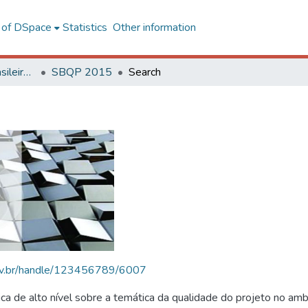
l of DSpace
Statistics
Other information
SBQP - Simpósio Brasileiro de Qualidade do Projeto no Ambiente Construído
SBQP 2015
Search
.ufv.br/handle/123456789/6007
 de alto nível sobre a temática da qualidade do projeto no amb